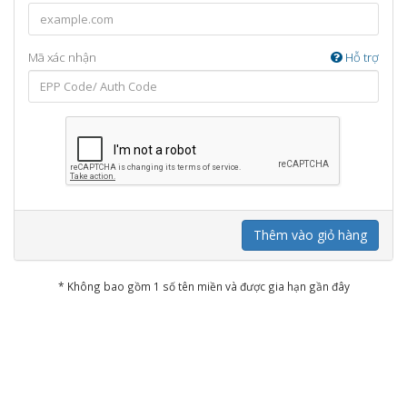
Mã xác nhận
Hỗ trợ
Thêm vào giỏ hàng
* Không bao gồm 1 số tên miền và được gia hạn gần đây