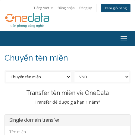
Tiếng Việt
Đăng nhập
Đăng ký
Xem giỏ hàng
Togg
navig
Chuyển tên miền
Transfer tên miền về OneData
Transfer để được gia hạn 1 năm*
Single domain transfer
Tên miền