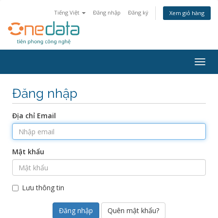
Tiếng Việt
Đăng nhập
Đăng ký
Xem giỏ hàng
Togg
navig
Đăng nhập
Địa chỉ Email
Mật khẩu
Lưu thông tin
Quên mật khẩu?