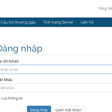
Tiếng Vi
Câu hỏi thường gặp
Tình trạng Server
Liên hệ
Đăng nhập
a chỉ Email
ật khẩu
Lưu thông tin
Quên mật khẩu?