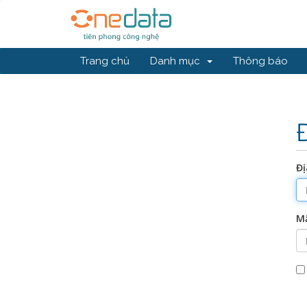
Trang chủ
Danh mục
Thông báo
Đị
M